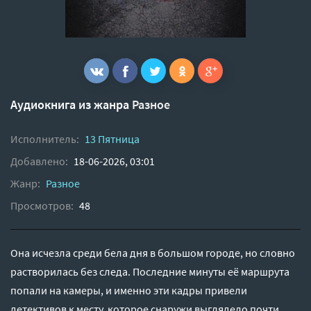
Аудиокнига из жанра
Разное
Исполнитель:
13 Пятница
Добавлено:
18-06-2026, 03:01
Жанр:
Разное
Просмотров:
48
Она исчезла среди бела дня в большом городе, но словно
растворилась без следа. Последние минуты её маршрута
попали на камеры, и именно эти кадры привели
детективов к месту, которое снаружи выглядело почти