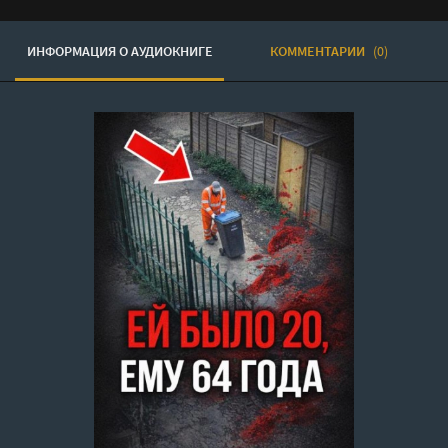
ИНФОРМАЦИЯ О АУДИОКНИГЕ
КОММЕНТАРИИ
(0)