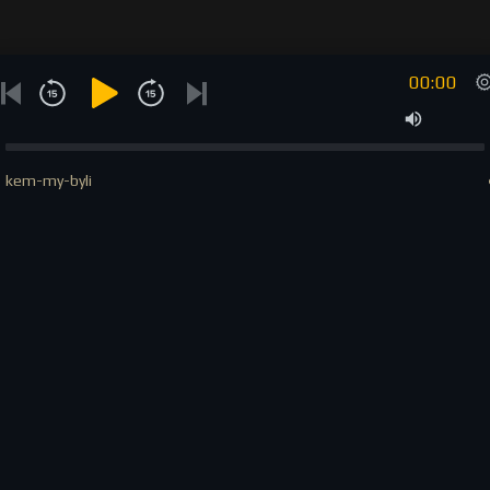
00:00
kem-my-byli