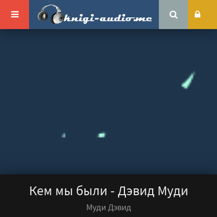
Кем мы были - Дэвид Муди
Муди Дэвид