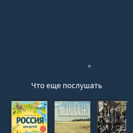
16
17
18
19
20
21
22
23
24
Что еще послушать
25
26
27
28
29