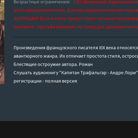
Возрастные ограничения:
(18+) Внимание! Аудиокнига 
для совершеннолетних. Для несовершеннолетних просм
ЗАПРЕЩЕН! Если в книге присутствует наличие пропаган
контента - просьба написать на почту для удаления мате
Произведения французского писателя XIX века относятся
авантюрного жанра. Их отличает простота стиля, острос
блестящее остроумие автора. Роман
Слушать аудиокнигу "Капитан Трафальгар - Андре Лори"
регистрации - полная версия