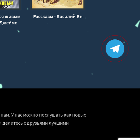
ся живым
Рассказы - Василий Ян
 Джеймс
нам. У нас можно послушать как новые
и делитесь с друзьями лучшими