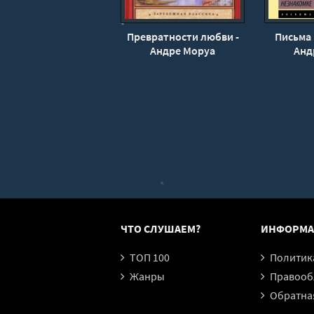
Превратности любви -
Письма 
Андре Моруа
Анд
ЧТО СЛУШАЕМ?
ИНФОРМА
ТОП 100
Политика конфи
Жанры
Правообл
Обратная