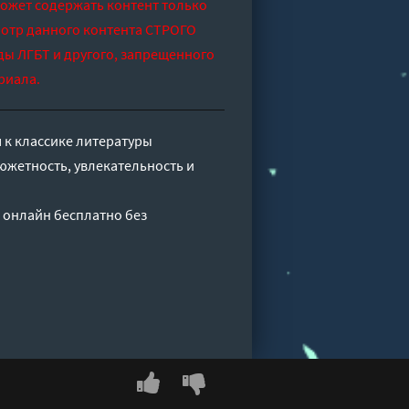
может содержать контент только
отр данного контента СТРОГО
ды ЛГБТ и другого, запрещенного
риала.
 к классике литературы
южетность, увлекательность и
 онлайн бесплатно без