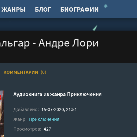
ЖАНРЫ
БЛОГ
БИОГРАФИИ
льгар - Андре Лори
КОММЕНТАРИИ
(0)
Аудиокнига из жанра
Приключения
Добавлено:
15-07-2020, 21:51
Жанр:
Приключения
Просмотров:
427