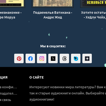
незнакомке -
Подземелья Ватикана -
Хотите остать
ре Моруа
Андре Жид
- Хедли Чейз
Мы в соцсетях:
ЦИЯ
О САЙТЕ
денциальности
Интересуют новинки мира литературы? Вам к 
так и старые аудиокниги онлайн. Выбирайте 
адателям
аудиокнигами!
 связь