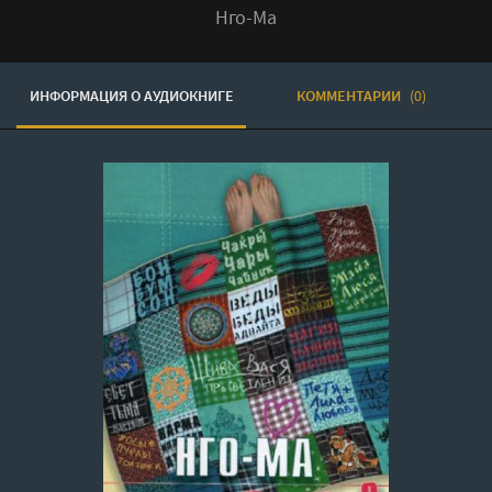
Нго-Ма
ИНФОРМАЦИЯ О АУДИОКНИГЕ
КОММЕНТАРИИ
(0)