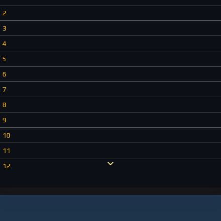
2
3
4
5
6
7
8
9
10
11
12
13
14
15