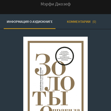
Мэрфи Джозеф
ИНФОРМАЦИЯ О АУДИОКНИГЕ
КОММЕНТАРИИ
(0)