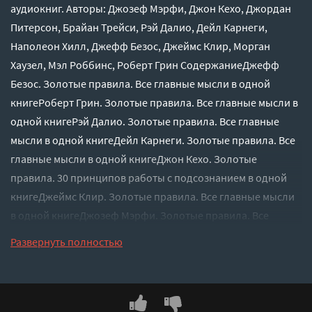
аудиокниг. Авторы: Джозеф Мэрфи, Джон Кехо, Джордан
Питерсон, Брайан Трейси, Рэй Далио, Дейл Карнеги,
Наполеон Хилл, Джефф Безос, Джеймс Клир, Морган
Хаузел, Мэл Роббинс, Роберт Грин СодержаниеДжефф
Безос. Золотые правила. Все главные мысли в одной
книгеРоберт Грин. Золотые правила. Все главные мысли в
одной книгеРэй Далио. Золотые правила. Все главные
мысли в одной книгеДейл Карнеги. Золотые правила. Все
главные мысли в одной книгеДжон Кехо. Золотые
правила. 30 принципов работы с подсознанием в одной
книгеДжеймс Клир. Золотые правила. Все главные мысли
в одной книгеДжозеф Мэрфи. Золотые правила. Все
главные мысли в одной книгеДжордан Питерсон. Золотые
Развернуть полностью
правила. 20 правил осмысленной жизниМэл Роббинс.
Золотые правила. Все главные мысли в одной
книгеБрайан Трейси. Золотые правила. Все главные
мысли в одной книгеМорган Хаузел. Золотые правила. Все