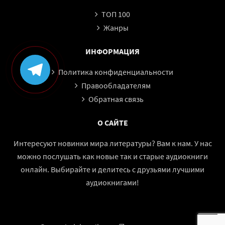
02 026
ТОП 100
02 027
Жанры
02 028
ИНФОРМАЦИЯ
02 029
Политика конфиденциальности
02 030
Правообладателям
02 031
Обратная связь
02 032
03 001
О САЙТЕ
03 002
Интересуют новинки мира литературы? Вам к нам. У нас
03 003
можно послушать как новые так и старые аудиокниги
03 004
онлайн. Выбирайте и делитесь с друзьями лучшими
аудиокнигами!
03 005
03 006
03 007