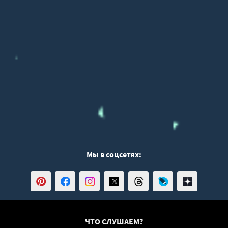
02 011
02 012
02 013
02 014
02 015
02 016
02 017
02 018
02 019
02 020
Мы в соцсетях:
02 021
02 022
02 023
02 024
ЧТО СЛУШАЕМ?
02 025