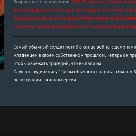
Возрастные ограничения:
(18+) Внимание! Аудиокнига 
для совершеннолетних. Для несовершеннолетних просм
ЗАПРЕЩЕН! Если в книге присутствует наличие пропаган
контента - просьба написать на почту для удаления мате
Самый обычный солдат погиб в конце войны с демонами.
младенцем в своём собственном прошлом. Теперь он при
чтобы избежать трагедий, что выпали на
Слушать аудиокнигу "Грёзы обычного солдата о былом 3
регистрации - полная версия