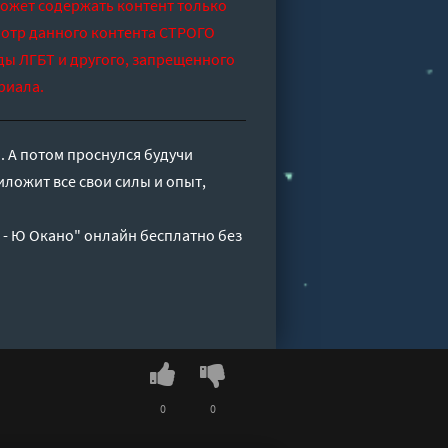
может содержать контент только
отр данного контента СТРОГО
ды ЛГБТ и другого, запрещенного
риала.
 А потом проснулся будучи
ложит все свои силы и опыт,
 - Ю Окано" онлайн бесплатно без
0
0