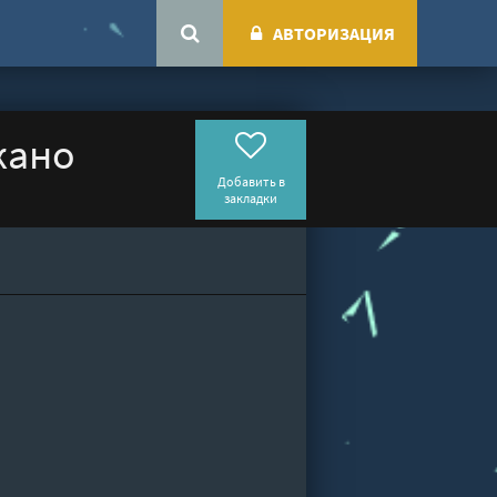
АВТОРИЗАЦИЯ
кано
Добавить в
закладки