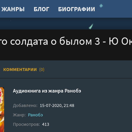
ЖАНРЫ
БЛОГ
БИОГРАФИИ
о солдата о былом 3 - Ю О
КОММЕНТАРИИ
(0)
Аудиокнига из жанра
Ранобэ
Добавлено:
15-07-2020, 21:48
Жанр:
Ранобэ
Просмотров:
413