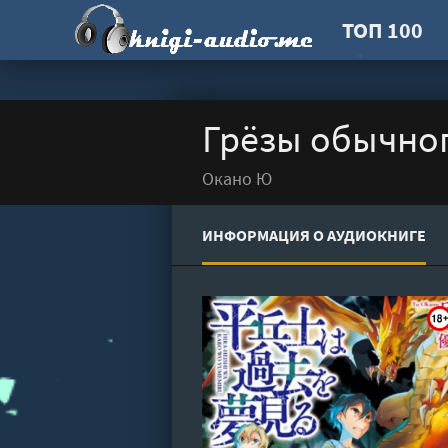
ТОП 100
Грёзы обычног
Окано Ю
ИНФОРМАЦИЯ О АУДИОКНИГЕ