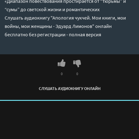
«Диапазон повествования простирается от “тюрьмы” и
“сумы” до светской жизни и романтических
Слушать аудиокнигу "Апология чукчей. Мои книги, мои
войны, мои женщины - Эдуард Лимонов" онлайн
бесплатно без регистрации - полная версия
0
0
СЛУШАТЬ АУДИОКНИГУ ОНЛАЙН