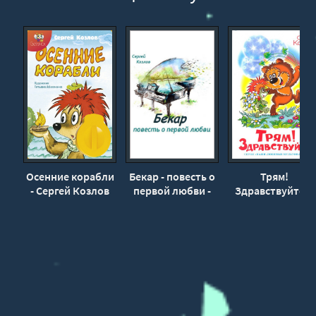
06_03_Вид из окна
06_04_Вид из окна
06_05_Вид из окна
07_01_Вид из окна
07_02_Вид из окна
07_03_Вид из окна
07_04_Вид из окна
07_05_Вид из окна
Осенние корабли
Бекар - повесть о
Трям!
- Сергей Козлов
первой любви -
Здравствуйте! -
08_01_Вид из окна
Сергей Козлов
Сергей Козлов
08_02_Вид из окна
08_03_Вид из окна
08_04_Вид из окна
08_05_Вид из окна
08_06_Вид из окна