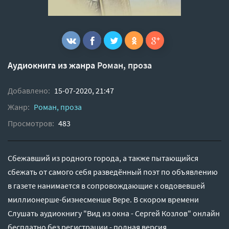
Аудиокнига из жанра
Роман, проза
Добавлено:
15-07-2020, 21:47
Жанр:
Роман, проза
Просмотров:
483
Сбежавший из родного города, а также пытающийся
сбежать от самого себя разведённый поэт по объявлению
в газете нанимается в сопровождающие к овдовевшей
миллионерше-бизнесменше Вере. В скором времени
Слушать аудиокнигу "Вид из окна - Сергей Козлов" онлайн
бесплатно без регистрации - полная версия