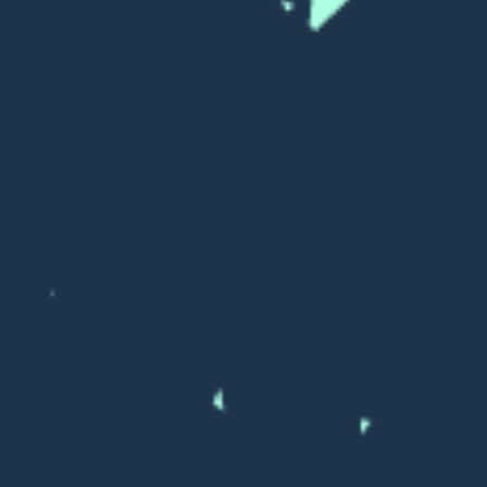
09_01_Вид из окна
09_02_Вид из окна
09_03_Вид из окна
09_04_Вид из окна
10_01_Вид из окна
10_02_Вид из окна
10_03_Вид из окна
10_04_Вид из окна
10_05_Вид из окна
10_06_Вид из окна
10_07_Вид из окна
11_01_Вид из окна
11_02_Вид из окна
11_03_Вид из окна
11_04_Вид из окна