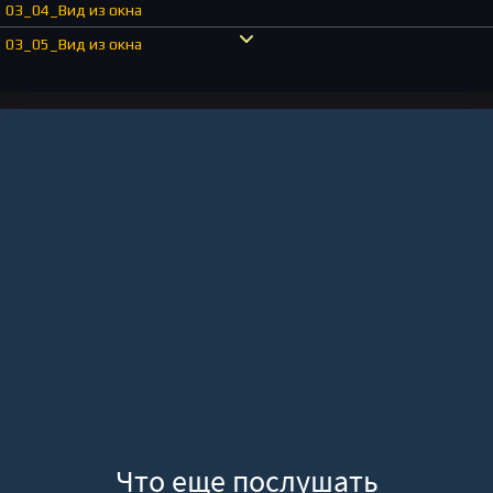
03_04_Вид из окна
03_05_Вид из окна
03_06_Вид из окна
04_01_Вид из окна
04_02_Вид из окна
04_03_Вид из окна
04_04_Вид из окна
05_01_Вид из окна
05_02_Вид из окна
05_03_Вид из окна
05_04_Вид из окна
05_05_Вид из окна
05_06_Вид из окна
06_01_Вид из окна
Что еще послушать
06_02_Вид из окна