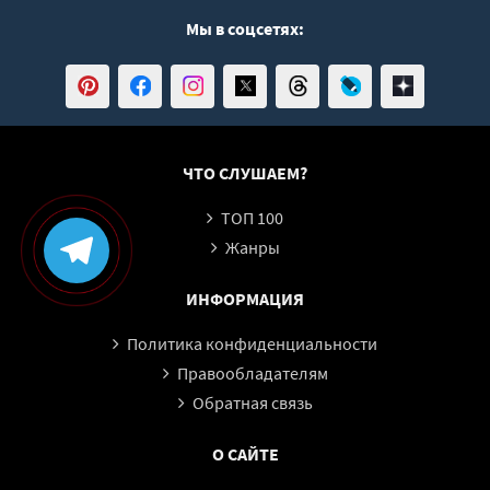
Мы в соцсетях:
11_05_Вид из окна
11_06_Вид из окна
12_01_Вид из окна
12_02_Вид из окна
12_03_Вид из окна
ЧТО СЛУШАЕМ?
12_04_Вид из окна
ТОП 100
12_05_Вид из окна
Жанры
12_06_Вид из окна
ИНФОРМАЦИЯ
12_07_Вид из окна
13_01_Вид из окна
Политика конфиденциальности
13_02_Вид из окна
Правообладателям
Обратная связь
13_03_Вид из окна
13_04_Вид из окна
О САЙТЕ
13_05_Вид из окна