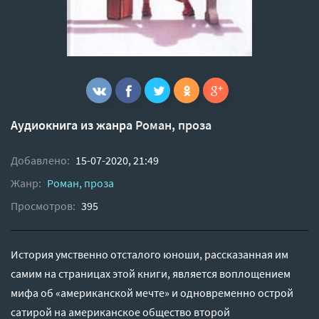
Аудиокнига из жанра
Роман, проза
Добавлено:
15-07-2020, 21:49
Жанр:
Роман, проза
Просмотров:
395
История умственно отсталого юноши, рассказанная им
самим на страницах этой книги, является воплощением
мифа об «американской мечте» и одновременно острой
сатирой на американское общество второй