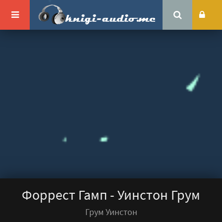
Форрест Гамп - Уинстон Грум
Грум Уинстон