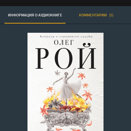
ИНФОРМАЦИЯ О АУДИОКНИГЕ
КОММЕНТАРИИ
(0)