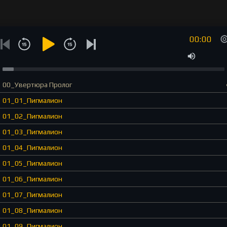
00:00
00_Увертюра Пролог
01_01_Пигмалион
01_02_Пигмалион
01_03_Пигмалион
01_04_Пигмалион
01_05_Пигмалион
01_06_Пигмалион
01_07_Пигмалион
01_08_Пигмалион
01_09_Пигмалион