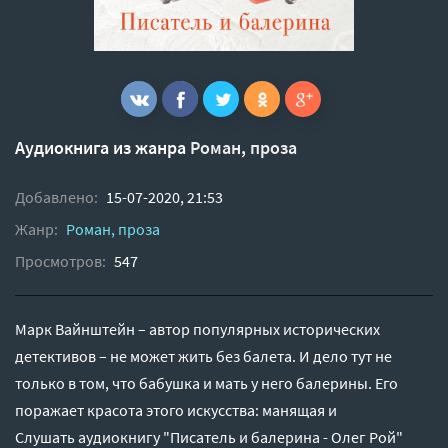
Аудиокнига из жанра
Роман, проза
Добавлено:
15-07-2020, 21:53
Жанр:
Роман, проза
Просмотров:
547
Марк Вайнштейн – автор популярных исторических
детективов – не может жить без балета. И дело тут не
только в том, что бабушка и мать у него балерины. Его
поражает красота этого искусства: манящая и
Слушать аудиокнигу "Писатель и балерина - Олег Рой"