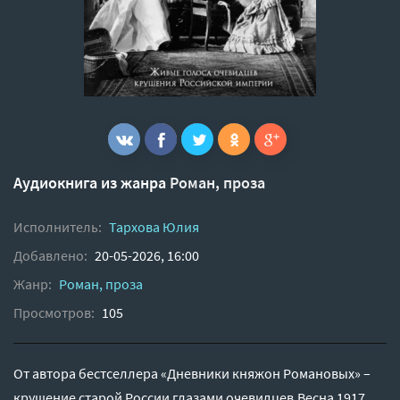
Аудиокнига из жанра
Роман, проза
Исполнитель:
Тархова Юлия
Добавлено:
20-05-2026, 16:00
Жанр:
Роман, проза
Просмотров:
105
От автора бестселлера «Дневники княжон Романовых» –
крушение старой России глазами очевидцев.Весна 1917