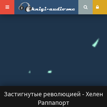
Застигнутые революцией - Хелен
Раппапорт