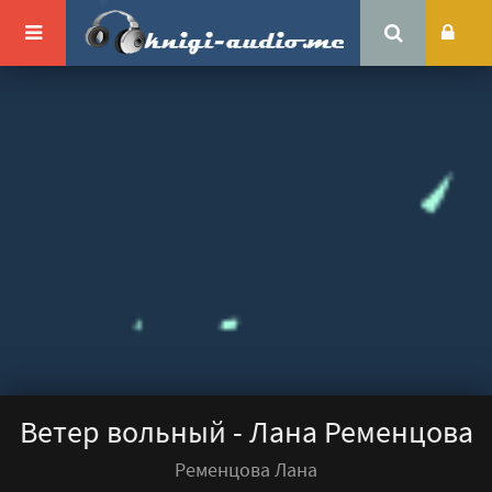
Ветер вольный - Лана Ременцова
Ременцова Лана