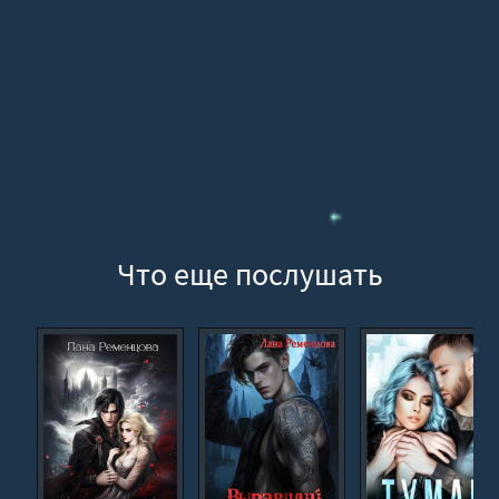
17
18
19
20
21
22
23
24
Что еще послушать
25
26
27
28
29
30
31