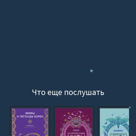
16
17
18
19
20
21
22
23
24
Что еще послушать
25