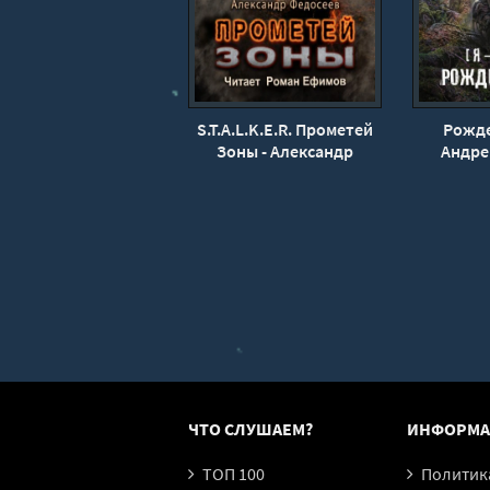
S.T.A.L.K.E.R. Прометей
Рожде
Зоны - Александр
Андре
Федосеев
ЧТО СЛУШАЕМ?
ИНФОРМА
ТОП 100
Политика конфи