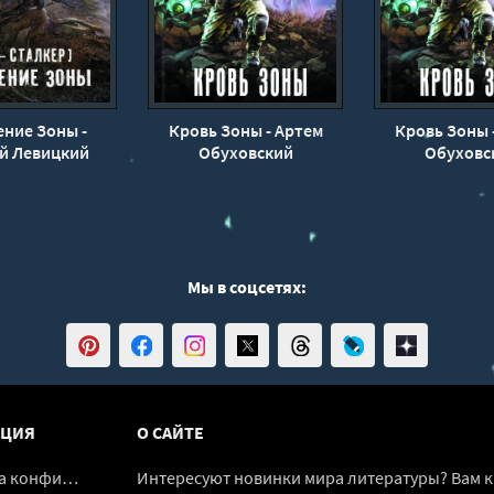
ние Зоны -
Кровь Зоны - Артем
Кровь Зоны 
й Левицкий
Обуховский
Обуховс
Мы в соцсетях:
ЦИЯ
О САЙТЕ
денциальности
Интересуют новинки мира литературы? Вам к 