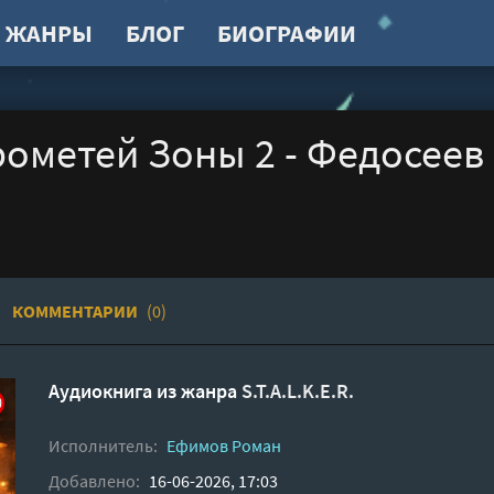
ЖАНРЫ
БЛОГ
БИОГРАФИИ
 Прометей Зоны 2 - Федосеев
КОММЕНТАРИИ
(0)
Аудиокнига из жанра
S.T.A.L.K.E.R.
Исполнитель:
Ефимов Роман
Добавлено:
16-06-2026, 17:03