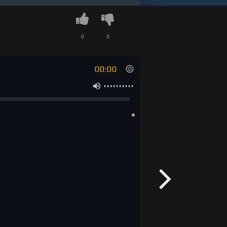
0
0
00:00