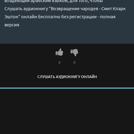
владеющий арабским языком, для того, чтобы
Слушать аудиокнигу "Возвращение чародея - Смит Кларк
Эштон" онлайн бесплатно без регистрации - полная
версия
0
0
СЛУШАТЬ АУДИОКНИГУ ОНЛАЙН