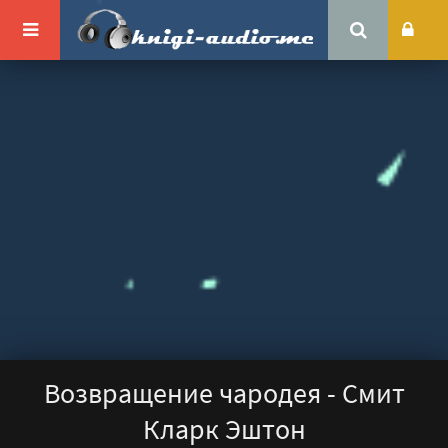
Возвращение чародея - Смит
Кларк Эштон