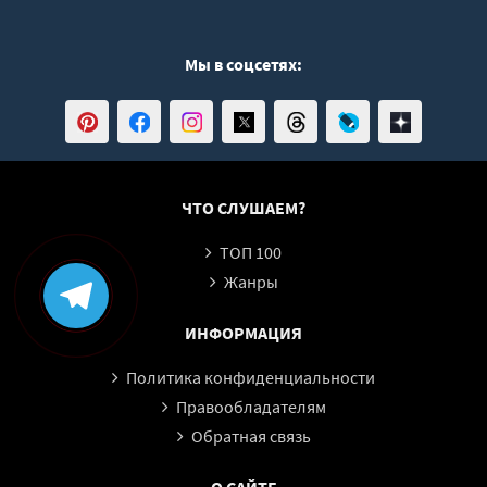
0053
0054
Мы в соцсетях:
0055
0056
0057
0058
ЧТО СЛУШАЕМ?
0059
0060
ТОП 100
0061
Жанры
0062
ИНФОРМАЦИЯ
0063
Политика конфиденциальности
0064
Правообладателям
0065
Обратная связь
0066
0067