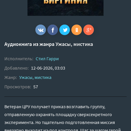
Аудиокнига из жанра
Ужасы, мистика
Исполнитель:
Стил Гарри
Добавлено:
12-06-2026, 03:03
Жанр:
Ужасы, мистика
Просмотров:
57
Ветеран ЦРУ получает приказ возглавить группу,
отправленную охранять площадку сверхсекретного
эксперимента. Но тщательно подготовленная миссия
внезапно выходит из-под контроля. Шаг за шагом герой