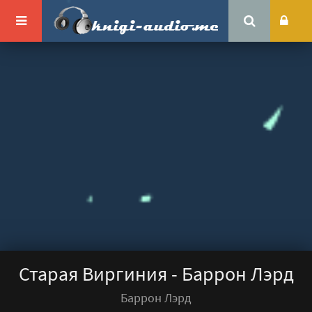
Старая Виргиния - Баррон Лэрд
Баррон Лэрд