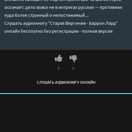
осознает: дело вовсе не в интригах русских — противник
куда более странный и непостижимый...
Слушать аудиокнигу "Старая Виргиния - Баррон Лэрд"
онлайн бесплатно без регистрации - полная версия
0
0
СЛУШАТЬ АУДИОКНИГУ ОНЛАЙН