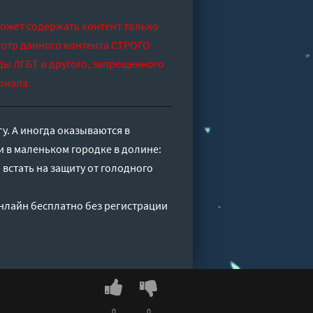
может содержать контент только
отр данного контента СТРОГО
ды ЛГБТ и другого, запрещенного
риала.
у. А иногда оказываются в
и в маленьком городке в долине:
встать на защиту от голодного
 онлайн бесплатно без регистрации
0
0