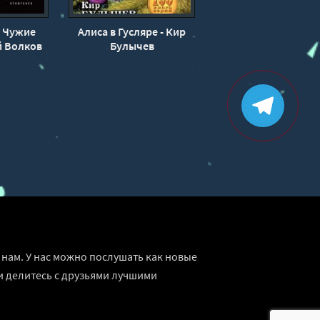
. Чужие
Алиса в Гусляре - Кир
й Волков
Булычев
нам. У нас можно послушать как новые
и делитесь с друзьями лучшими