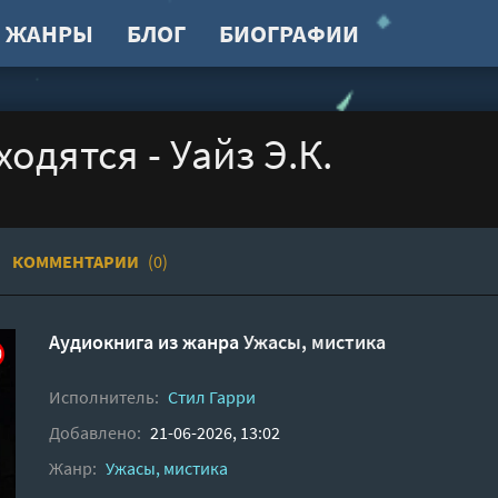
ЖАНРЫ
БЛОГ
БИОГРАФИИ
одятся - Уайз Э.К.
КОММЕНТАРИИ
(0)
Аудиокнига из жанра
Ужасы, мистика
Исполнитель:
Стил Гарри
Добавлено:
21-06-2026, 13:02
Жанр:
Ужасы, мистика