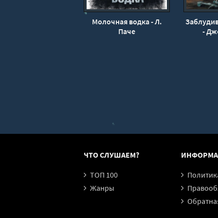
Молочная водка - Л.
Заблудив
Паче
- Дж
ЧТО СЛУШАЕМ?
ИНФОРМА
ТОП 100
Политика конфи
Жанры
Правообл
Обратная