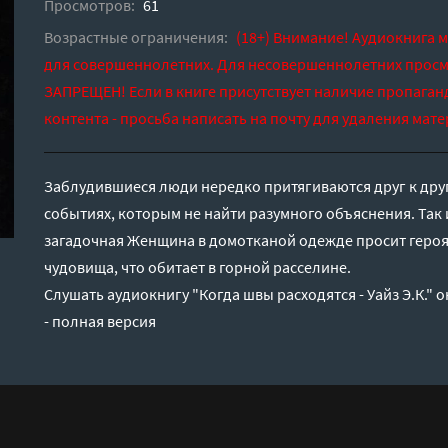
Просмотров:
61
Возрастные ограничения:
(18+) Внимание! Аудиокнига 
для совершеннолетних. Для несовершеннолетних просм
ЗАПРЕЩЕН! Если в книге присутствует наличие пропаган
контента - просьба написать на почту для удаления мате
Заблудившиеся люди нередко притягиваются друг к друг
событиях, которым не найти разумного объяснения. Так 
загадочная Женщина в домотканой одежде просит героя 
чудовища, что обитает в горной расселине.
Слушать аудиокнигу "Когда швы расходятся - Уайз Э.К."
- полная версия