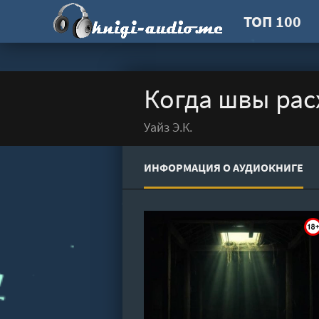
ТОП 100
Когда швы расх
Уайз Э.К.
ИНФОРМАЦИЯ О АУДИОКНИГЕ