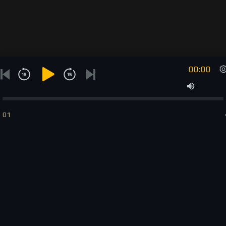
00:00
01