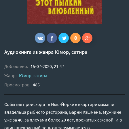
Аудиокнига из жанра
Юмор, сатира
Добавлено:
15-07-2020, 21:47
Жанр:
Юмор, сатира
Просмотров:
485
События происходят в Нью-Йорке в квартире мамаши
владельца рыбного ресторана, Барни Кэшмена. Мужчине
уже за 40, за плечами более 20 лет, прожитых с женой. И в
один прекрасный день он задумывается о