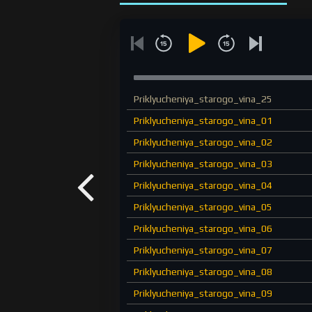
Priklyucheniya_starogo_vina_25
Priklyucheniya_starogo_vina_01
Priklyucheniya_starogo_vina_02
Priklyucheniya_starogo_vina_03
Priklyucheniya_starogo_vina_04
Priklyucheniya_starogo_vina_05
Priklyucheniya_starogo_vina_06
Priklyucheniya_starogo_vina_07
Priklyucheniya_starogo_vina_08
Priklyucheniya_starogo_vina_09