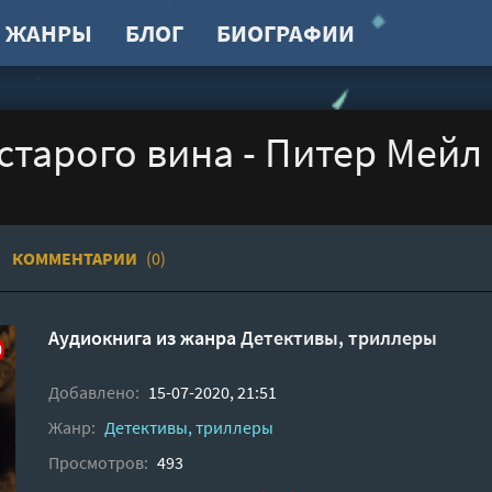
ЖАНРЫ
БЛОГ
БИОГРАФИИ
тарого вина - Питер Мейл
КОММЕНТАРИИ
(0)
Аудиокнига из жанра
Детективы, триллеры
Добавлено:
15-07-2020, 21:51
Жанр:
Детективы, триллеры
Просмотров:
493