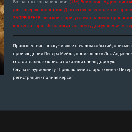
Возрастные ограничения:
(18+) Внимание! Аудиокнига 
для совершеннолетних. Для несовершеннолетних просм
ЗАПРЕЩЕН! Если в книге присутствует наличие пропаган
контента - просьба написать на почту для удаления мате
Происшествие, послужившее началом событий, описыв
произведении Питера Мейла, произошло в Лос-Анджелес
состоятельного юриста похитили очень дорогую
Слушать аудиокнигу "Приключения старого вина - Питер
регистрации - полная версия