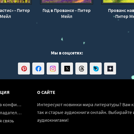
астис» - Питер
Год в Провансе - Питер
Прованс нав
Мейл
Мейл
Питер М
Мы в соцсетях:
ЦИЯ
О САЙТЕ
денциальности
Интересуют новинки мира литературы? Вам к 
так и старые аудиокниги онлайн. Выбирайте 
адателям
аудиокнигами!
 связь