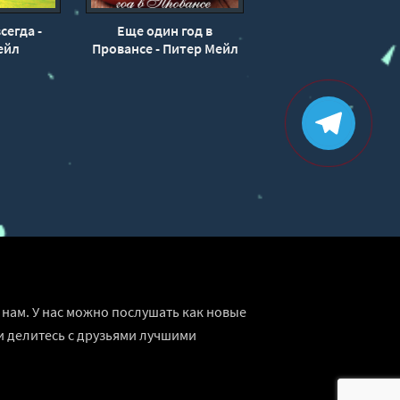
сегда -
Еще один год в
ейл
Провансе - Питер Мейл
нам. У нас можно послушать как новые
и делитесь с друзьями лучшими