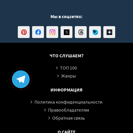
04_49_Миф Линкольна
04_50_Миф Линкольна
Мы в соцсетях:
04_51_Миф Линкольна
04_52_Миф Линкольна
04_53_Миф Линкольна
04_54_Миф Линкольна
ЧТО СЛУШАЕМ?
04_55_Миф Линкольна
04_56_Миф Линкольна
ТОП 100
04_57_Миф Линкольна
Жанры
04_58_Миф Линкольна
ИНФОРМАЦИЯ
04_59_Миф Линкольна
Политика конфиденциальности
04_60_Миф Линкольна
Правообладателям
04_61_Миф Линкольна
Обратная связь
04_62_Миф Линкольна
04_63_Миф Линкольна
О САЙТЕ