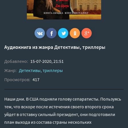
Аудиокнига из жанра
Детективы, триллеры
Добавлено:
15-07-2020, 21:51
Жанр:
Детективы, триллеры
Просмотров:
417
Наши дни. В США подняли голову сепаратисты. Пользуясь
тем, что вскоре после истечения своего второго срока
уйдет в отставку сильный президент, они подготовили
план выхода из состава страны нескольких