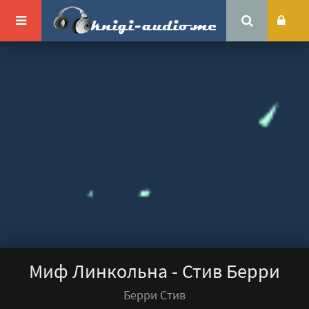
Миф Линкольна - Стив Берри
Берри Стив