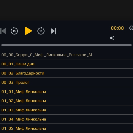
00:00
00_00_Берри_С_Миф_Линкольна_Росляков_М
00_01_Наши дни
00_02_Благодарности
00_03_Пролог
01_01_Миф Линкольна
01_02_Миф Линкольна
01_03_Миф Линкольна
01_04_Миф Линкольна
01_05_Миф Линкольна