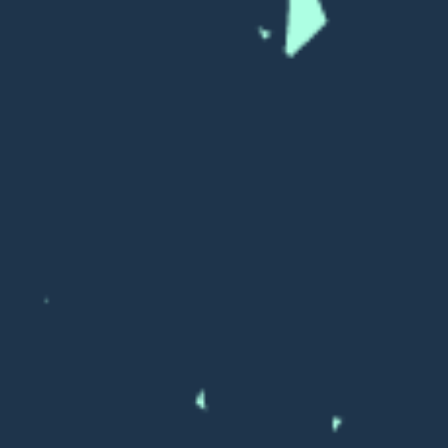
03_35_Миф Линкольна
03_36_Миф Линкольна
03_37_Миф Линкольна
03_38_Миф Линкольна
03_39_Миф Линкольна
03_40_Миф Линкольна
03_41_Миф Линкольна
03_42_Миф Линкольна
03_43_Миф Линкольна
03_44_Миф Линкольна
03_45_Миф Линкольна
03_46_Миф Линкольна
03_47_Миф Линкольна
03_48_Миф Линкольна