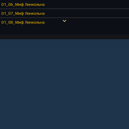
01_06_Миф Линкольна
01_07_Миф Линкольна
01_08_Миф Линкольна
01_09_Миф Линкольна
01_10_Миф Линкольна
01_11_Миф Линкольна
01_12_Миф Линкольна
01_13_Миф Линкольна
01_14_Миф Линкольна
01_15_Миф Линкольна
02_16_Миф Линкольна
02_17_Миф Линкольна
02_18_Миф Линкольна
02_19_Миф Линкольна