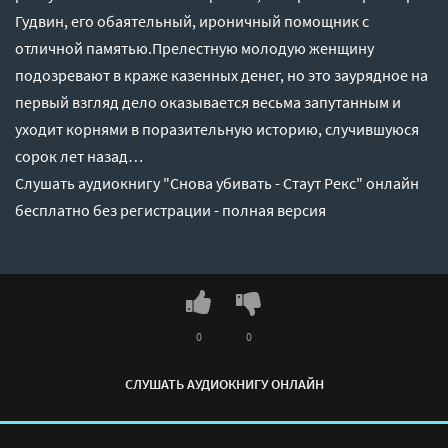
Гудвин, его обаятельный, ироничный помощник с
отличной памятью.Прелестную молодую женщину
подозревают в краже казенных денег, но это заурядное на
первый взгляд дело оказывается весьма запутанным и
уходит корнями в поразительную историю, случившуюся
сорок лет назад…
Слушать аудиокнигу "Снова убивать - Стаут Рекс" онлайн
бесплатно без регистрации - полная версия
0
0
СЛУШАТЬ АУДИОКНИГУ ОНЛАЙН