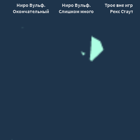
Ниро Вульф.
Ниро Вульф.
Трое вне игры -
Окончательный
Слишком много
Рекс Стаут
вывод - Рекс
клиентов - Рекс
Стаут
Стаут