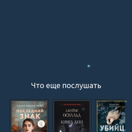
Глава 15. Маска
Глава 16. Четверг
Глава 17. Рынок
Глава 18. Мир
Глава 19. Гамлет
Глава 20. Утро
Глава 21. Пятница
Глава 22. Жилин
Глава 23. Мастер. Маргарита
Что еще послушать
Эпилог