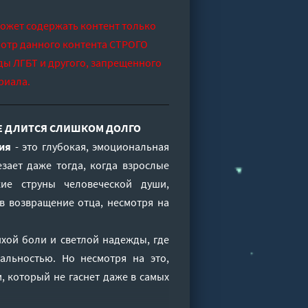
может содержать контент только
отр данного контента СТРОГО
ды ЛГБТ и другого, запрещенного
риала.
ОЕ ДЛИТСЯ СЛИШКОМ ДОЛГО
ия
- это глубокая, эмоциональная
езает даже тогда, когда взрослые
кие струны человеческой души,
в возвращение отца, несмотря на
ихой боли и светлой надежды, где
альностью. Но несмотря на это,
, который не гаснет даже в самых