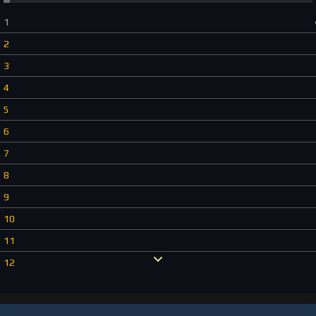
1
2
3
4
5
6
7
8
9
10
11
12
13
14