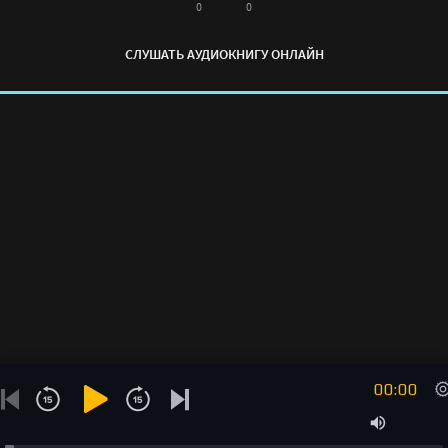
Лилия" онлайн бесплатно без регистрации - полная
0
0
версия
СЛУШАТЬ АУДИОКНИГУ ОНЛАЙН
00:00