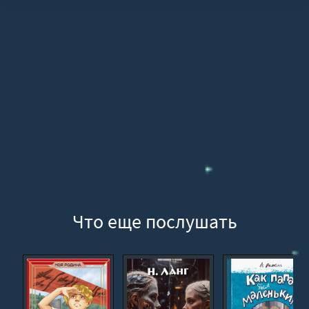
15
16
17
18
19
20
21
22
23
24
Что еще послушать
25
26
27
28