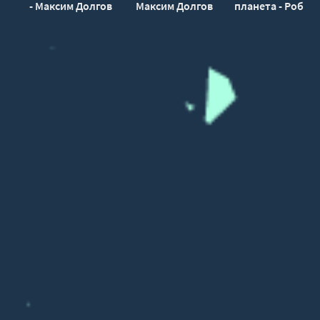
- Максим Долгов
Максим Долгов
планета - Робер
Шекли