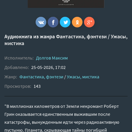
Аудиокнига из жанра
Фантастика, фэнтези
/
Ужасы,
мистика
Исполнитель:
Долгов Максим
Добавлено:
25-05-2026, 17:02
Жанр:
Фантастика, фэнтези
/
Ужасы, мистика
Просмотров:
143
"В миллионах километров от Земли некромант Роберт
Грин оказывается единственным выжившим после
катастрофы, вынужденным идти через радиоактивную
пустыню. Планета, скрывающая тайны погибшей