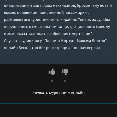
цивилизации и шагающих механизмов, бросает ему новый
вызов: появление таинственной пассажирки с
разбившегося туристического корабля. Теперь их судьбы
переплелись в смертельном танце, где доверие к живому
может оказаться опаснее общения с мертвыми".
Слушать аудиокнигу "Планета Мортус - Максим Долгов"
онлайн бесплатно без регистрации - полная версия
0
0
СЛУШАТЬ АУДИОКНИГУ ОНЛАЙН