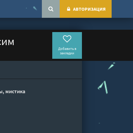
АВТОРИЗАЦИЯ
сим
Добавить в
закладки
ы, мистика