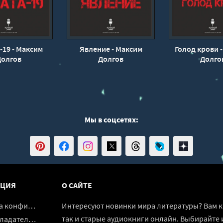
-19 - Максим
Явление - Максим
Голод крови 
Долгов
Долгов
Долго
Мы в соцсетях:
ЦИЯ
О САЙТЕ
денциальности
Интересуют новинки мира литературы? Вам к 
так и старые аудиокниги онлайн. Выбирайте 
адателям