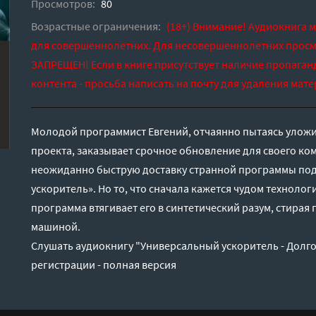
Просмотров:
80
Возрастные ограничения:
(18+) Внимание! Аудиокнига 
для совершеннолетних. Для несовершеннолетних просм
ЗАПРЕЩЕН! Если в книге присутствует наличие пропаган
контента - просьба написать на почту для удаления мате
Молодой программист Евгений, отчаянно пытаясь уложи
проекта, заказывает срочное обновление для своего ко
неожиданно быструю доставку странной программы по
ускоритель». Но то, что сначала кажется чудом техноло
программа втягивает его в синтетический разум, стирая
машиной.
Слушать аудиокнигу "Универсальный ускоритель - Долг
регистрации - полная версия