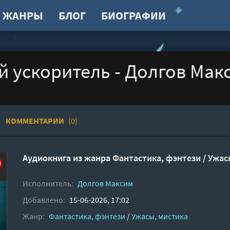
ЖАНРЫ
БЛОГ
БИОГРАФИИ
 ускоритель - Долгов Мак
КОММЕНТАРИИ
(0)
Аудиокнига из жанра
Фантастика, фэнтези
/
Ужас
Исполнитель:
Долгов Максим
Добавлено:
15-06-2026, 17:02
Жанр:
Фантастика, фэнтези
/
Ужасы, мистика