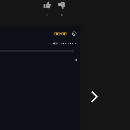
0
0
00:00