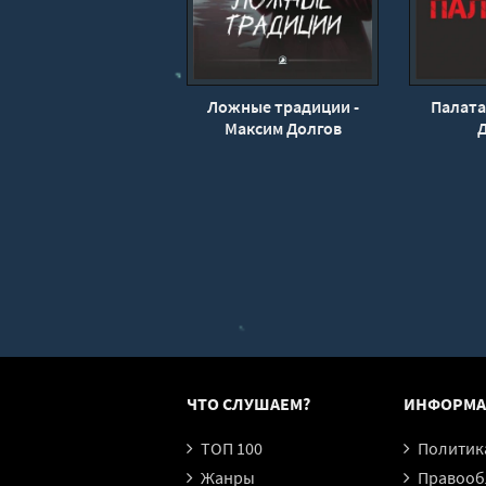
Ложные традиции -
Палата
Максим Долгов
ЧТО СЛУШАЕМ?
ИНФОРМА
ТОП 100
Политика конфи
Жанры
Правообл