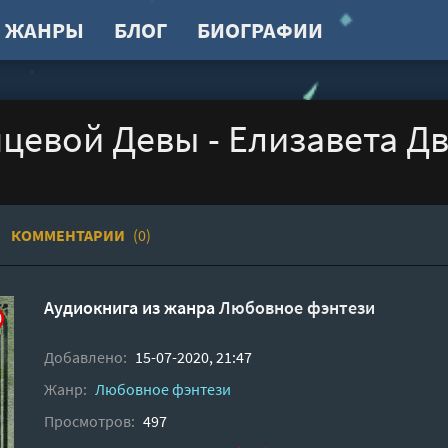
ЖАНРЫ
БЛОГ
БИОГРАФИИ
цевой Девы - Елизавета Д
КОММЕНТАРИИ
(0)
Аудиокнига из жанра
Любовное фэнтези
Добавлено:
15-07-2020, 21:47
Жанр:
Любовное фэнтези
Просмотров:
497