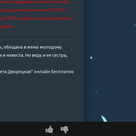
может содержать контент только
отр данного контента СТРОГО
ды ЛГБТ и другого, запрещенного
риала.
ы, обещана в жены молодому
 и невеста. Но ведь и ее сестра,
вета Дворецкая" онлайн бесплатно