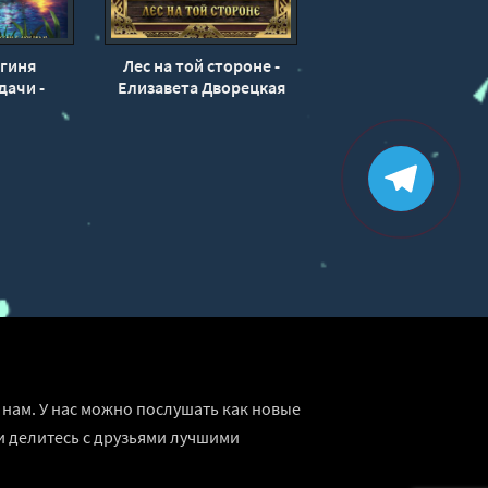
ягиня
Лес на той стороне -
дачи -
Елизавета Дворецкая
орецкая
нам. У нас можно послушать как новые
и делитесь с друзьями лучшими