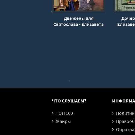
Две жены для
Дочер
Святослава - Елизавета
Елизаве
Дворецкая
ЧТО СЛУШАЕМ?
ИНФОРМА
ТОП 100
Политика конфи
Жанры
Правообл
Обратная