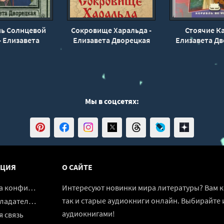
нь Солнцевой
Сокровище Харальда -
Стоячие Ка
- Елизавета
Елизавета Дворецкая
Елизавета Дв
орецкая
Мы в соцсетях:
ЦИЯ
О САЙТЕ
денциальности
Интересуют новинки мира литературы? Вам к 
так и старые аудиокниги онлайн. Выбирайте 
адателям
аудиокнигами!
 связь