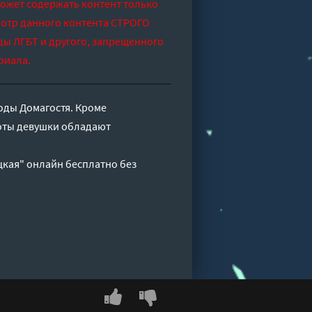
может содержать контент только
отр данного контента СТРОГО
ды ЛГБТ и другого, запрещенного
риала.
оды Домагостя. Кроме
оты девушки обладают
цкая" онлайн бесплатно без