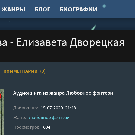
ЖАНРЫ
БЛОГ
БИОГРАФИИ
а - Елизавета Дворецкая
КОММЕНТАРИИ
(0)
Аудиокнига из жанра
Любовное фэнтези
Добавлено:
15-07-2020, 21:48
Жанр:
Любовное фэнтези
Просмотров:
604