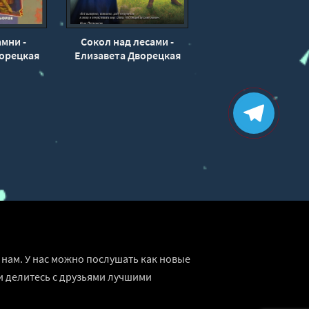
мни -
Сокол над лесами -
орецкая
Елизавета Дворецкая
нам. У нас можно послушать как новые
и делитесь с друзьями лучшими