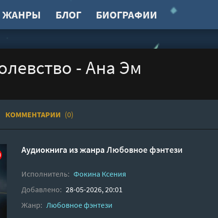
ЖАНРЫ
БЛОГ
БИОГРАФИИ
олевство - Ана Эм
КОММЕНТАРИИ
(0)
Аудиокнига из жанра
Любовное фэнтези
Исполнитель:
Фокина Ксения
Добавлено:
28-05-2026, 20:01
Жанр:
Любовное фэнтези