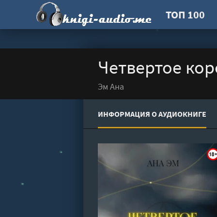
ТОП 100
Четвертое кор
Эм Ана
ИНФОРМАЦИЯ О АУДИОКНИГЕ