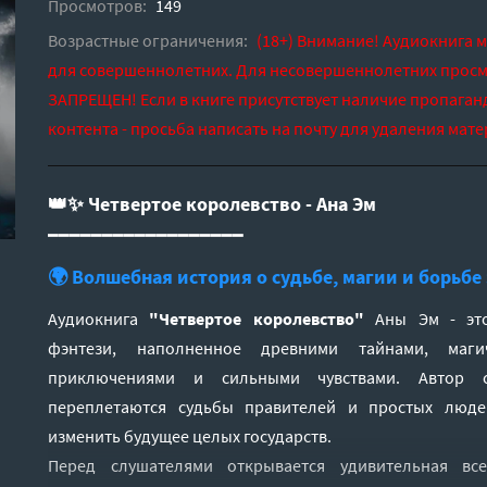
Просмотров:
149
Возрастные ограничения:
(18+) Внимание! Аудиокнига 
для совершеннолетних. Для несовершеннолетних просм
ЗАПРЕЩЕН! Если в книге присутствует наличие пропаган
контента - просьба написать на почту для удаления мате
👑✨ Четвертое королевство - Ана Эм
━━━━━━━━━━━━━━━━━━
🌍 Волшебная история о судьбе, магии и борьбе
Аудиокнига
"Четвертое королевство"
Аны Эм - это
фэнтези, наполненное древними тайнами, маги
приключениями и сильными чувствами. Автор 
переплетаются судьбы правителей и простых люд
изменить будущее целых государств.
Перед слушателями открывается удивительная вс