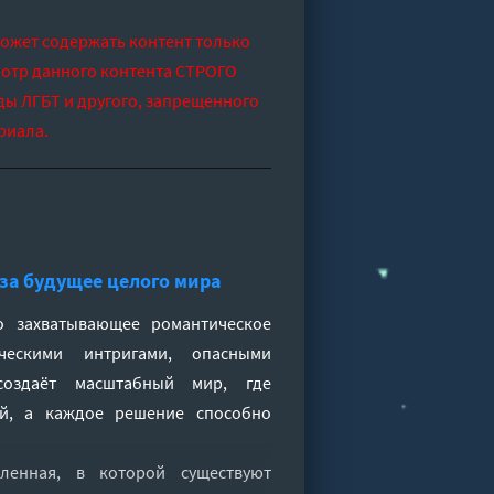
может содержать контент только
отр данного контента СТРОГО
ды ЛГБТ и другого, запрещенного
риала.
 за будущее целого мира
 захватывающее романтическое
ческими интригами, опасными
создаёт масштабный мир, где
ей, а каждое решение способно
еленная, в которой существуют