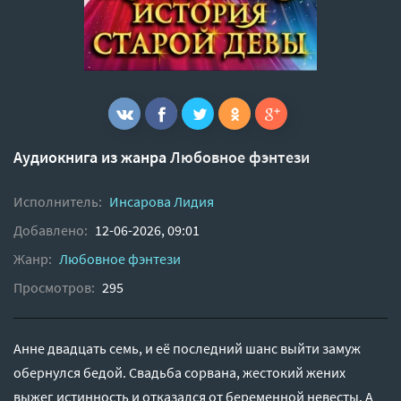
Аудиокнига из жанра
Любовное фэнтези
Исполнитель:
Инсарова Лидия
Добавлено:
12-06-2026, 09:01
Жанр:
Любовное фэнтези
Просмотров:
295
Анне двадцать семь, и её последний шанс выйти замуж
обернулся бедой. Свадьба сорвана, жестокий жених
выжег истинность и отказался от беременной невесты. А