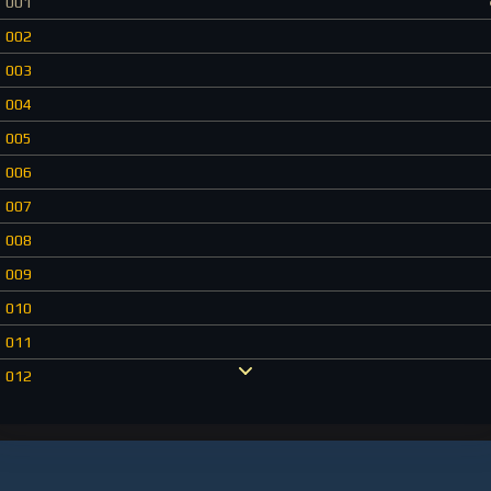
001
002
003
004
005
006
007
008
009
010
011
012
013
014
015