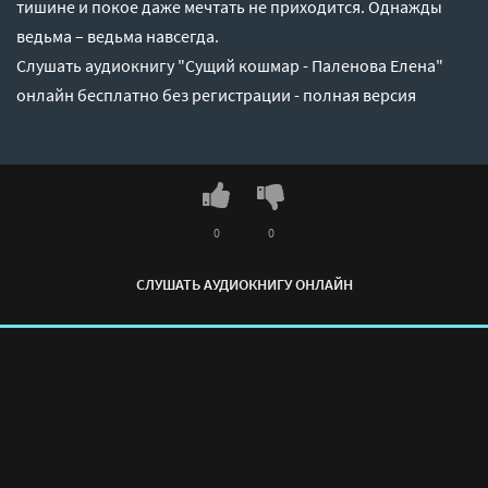
тишине и покое даже мечтать не приходится. Однажды
ведьма – ведьма навсегда.
Слушать аудиокнигу "Сущий кошмар - Паленова Елена"
онлайн бесплатно без регистрации - полная версия
0
0
СЛУШАТЬ АУДИОКНИГУ ОНЛАЙН