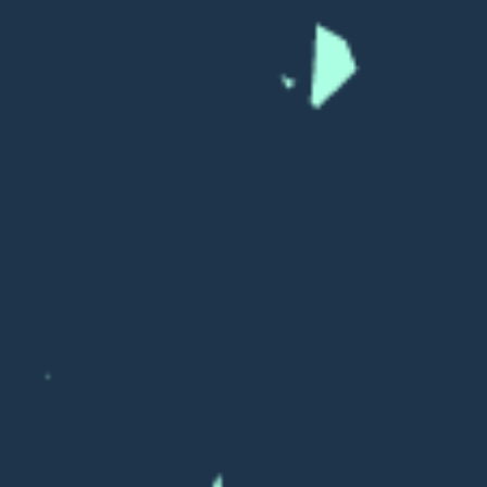
Кристина Зимня