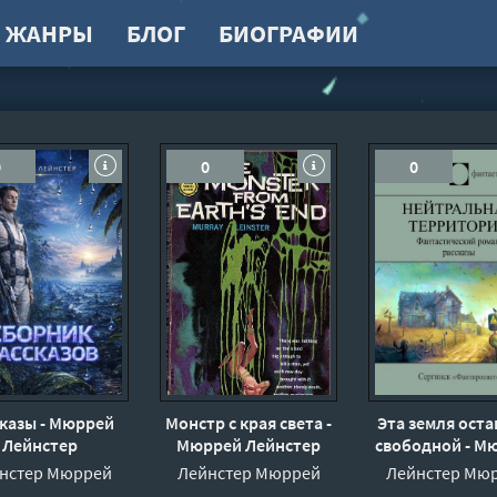
ЖАНРЫ
БЛОГ
БИОГРАФИИ
0
0
0
сказы - Мюррей
Монстр с края света -
Эта земля оста
Лейнстер
Мюррей Лейнстер
свободной - М
Лейнстер
нстер Мюррей
Лейнстер Мюррей
Лейнстер Мю