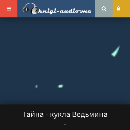
Тайна - кукла Ведьмина
-