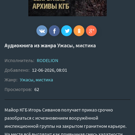
Аудиокнига из жанра
Ужасы, мистика
Исполнитель:
RODELION
Добавлено:
12-06-2026, 08:01
Жанр:
Ужасы, мистика
Просмотров:
62
Майор КГБ Игорь Сиванов получает приказ срочно
разобраться с исчезновением вооружённой
инспекционной группы на закрытом гранитном карьере.
На месте всё выглядит как привычная смесь халатности,